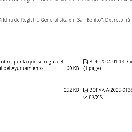
 Oficina de Registro General sita en "San Benito", Decreto n
mbre, por la que se regula el
BOP-2004-01-13- Ci
al del Ayuntamiento
60
KB
(1 page)
252
KB
BOPVA-A-2025-013
(2 pages)