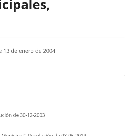
cipales,
de 13 de enero de 2004
olución de 30-12-2003
cía Municipal", Resolución de 03-05-2019