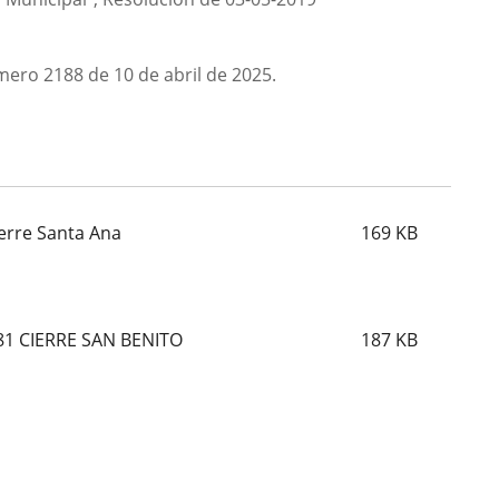
úmero 2188 de 10 de abril de 2025.
erre Santa Ana
169
KB
81 CIERRE SAN BENITO
187
KB