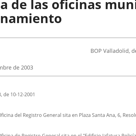
a de las oficinas muni
onamiento
Referencia
BOP Valladolid
, 
boletin
embre de 2003
, de 10-12-2001
Oficina del Registro General sita en Plaza Santa Ana, 6, Res
Oficina de Registro General sita en el "Edificio Jafatura Poli