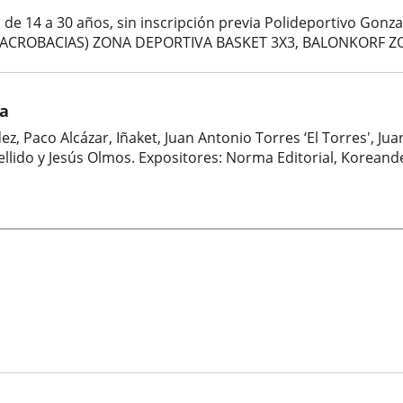
s de 14 a 30 años, sin inscripción previa Polideportivo Go
(ACROBACIAS) ZONA DEPORTIVA BASKET 3X3, BALONKORF Z
ga
ez, Paco Alcázar, Iñaket, Juan Antonio Torres ‘El Torres', J
Bellido y Jesús Olmos. Expositores: Norma Editorial, Koreand