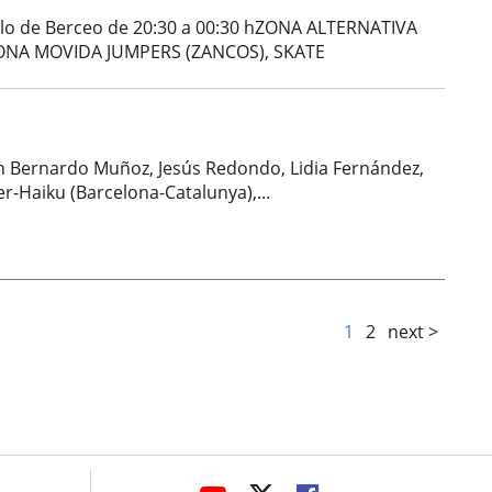
nzalo de Berceo de 20:30 a 00:30 hZONA ALTERNATIVA
ONA MOVIDA JUMPERS (ZANCOS), SKATE
uan Bernardo Muñoz, Jesús Redondo, Lidia Fernández,
er-Haiku (Barcelona-Catalunya),...
1
2
next >