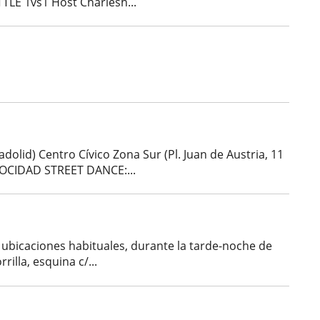
LE 1vs1 Host Charlesh...
lid) Centro Cívico Zona Sur (Pl. Juan de Austria, 11
ELOCIDAD STREET DANCE:...
s ubicaciones habituales, durante la tarde-noche de
illa, esquina c/...