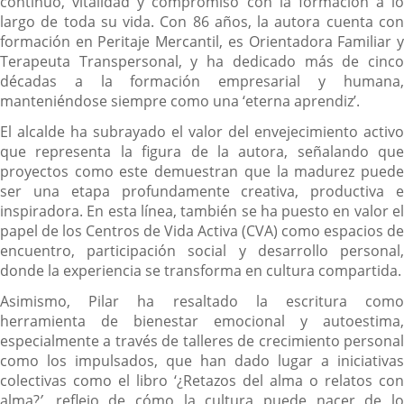
continuo, vitalidad y compromiso con la formación a lo
largo de toda su vida. Con 86 años, la autora cuenta con
formación en Peritaje Mercantil, es Orientadora Familiar y
Terapeuta Transpersonal, y ha dedicado más de cinco
décadas a la formación empresarial y humana,
manteniéndose siempre como una ‘eterna aprendiz’.
El alcalde ha subrayado el valor del envejecimiento activo
que representa la figura de la autora, señalando que
proyectos como este demuestran que la madurez puede
ser una etapa profundamente creativa, productiva e
inspiradora. En esta línea, también se ha puesto en valor el
papel de los Centros de Vida Activa (CVA) como espacios de
encuentro, participación social y desarrollo personal,
donde la experiencia se transforma en cultura compartida.
Asimismo, Pilar ha resaltado la escritura como
herramienta de bienestar emocional y autoestima,
especialmente a través de talleres de crecimiento personal
como los impulsados, que han dado lugar a iniciativas
colectivas como el libro ‘¿Retazos del alma o relatos con
alma?
’
, reflejo de cómo la cultura puede nacer de lo