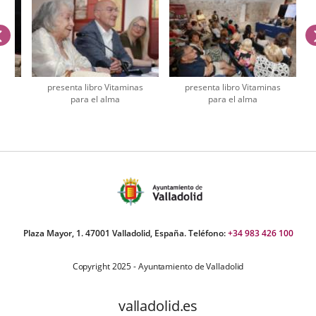
previus
as
presenta libro Vitaminas
presenta libro Vitaminas
para el alma
para el alma
umber
iders:
Plaza Mayor, 1. 47001 Valladolid, España. Teléfono:
+34 983 426 100
Copyright 2025 - Ayuntamiento de Valladolid
valladolid.es