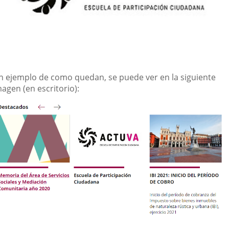
n ejemplo de como quedan, se puede ver en la siguiente
agen (en escritorio):