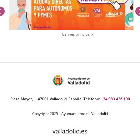
previus
banner principal x
umber
iders:
Plaza Mayor, 1. 47001 Valladolid, España. Teléfono:
+34 983 426 100
Copyright 2025 - Ayuntamiento de Valladolid
valladolid.es