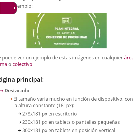
Ejemplo:
e puede ver un ejemplo de estas imágenes en cualquier
áre
ema
o
colectivo
.
ágina principal:
Destacado
:
El tamaño varía mucho en función de dispositivo, con
la altura constante (181px):
278x181 px en escritorio
230x181 px en tablets o pantallas pequeñas
300x181 px en tablets en posición vertical