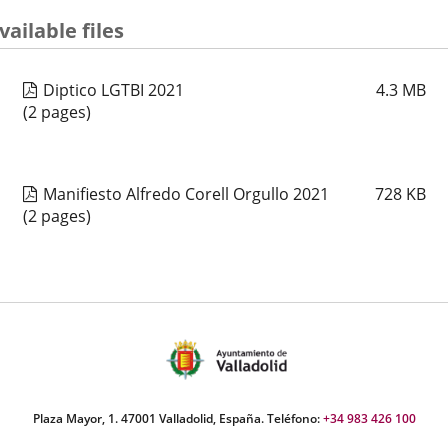
vailable files
Diptico LGTBI 2021
4.3
MB
(2 pages)
Manifiesto Alfredo Corell Orgullo 2021
728
KB
(2 pages)
Plaza Mayor, 1. 47001 Valladolid, España. Teléfono:
+34 983 426 100