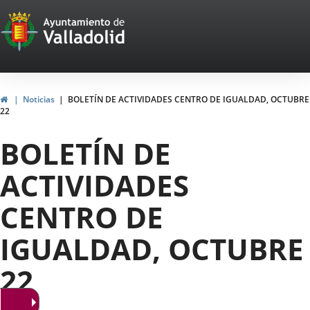
Portal
Jump to content
Web
del
Ayuntamiento
Home
Noticias
BOLETÍN DE ACTIVIDADES CENTRO DE IGUALDAD, OCTUBRE
22
de
BOLETÍN DE
Valladolid
ACTIVIDADES
CENTRO DE
IGUALDAD, OCTUBRE
22