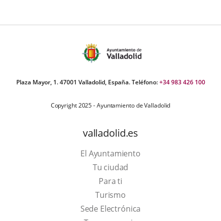
Plaza Mayor, 1. 47001 Valladolid, España. Teléfono:
+34 983 426 100
Copyright 2025 - Ayuntamiento de Valladolid
valladolid.es
El Ayuntamiento
Tu ciudad
Para ti
This
Turismo
link
Link
Sede Electrónica