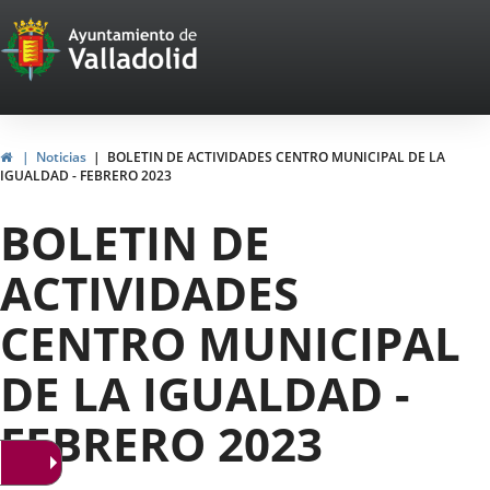
Portal
Jump to content
Web
del
Ayuntamiento
Home
Noticias
BOLETIN DE ACTIVIDADES CENTRO MUNICIPAL DE LA
IGUALDAD - FEBRERO 2023
de
BOLETIN DE
Valladolid
ACTIVIDADES
CENTRO MUNICIPAL
DE LA IGUALDAD -
FEBRERO 2023