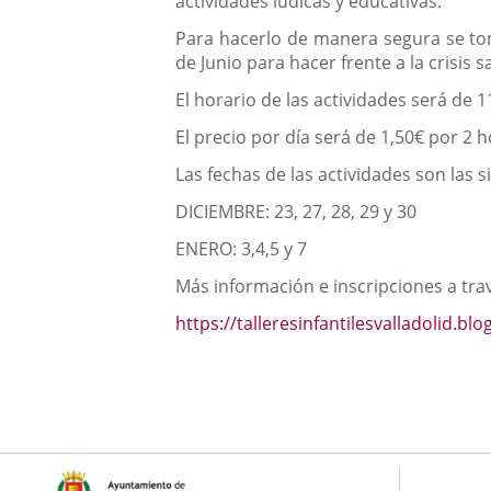
actividades lúdicas y educativas.
Para hacerlo de manera segura se to
de Junio para hacer frente a la crisis
El horario de las actividades será de 1
El precio por día será de 1,50€ por 2 h
Las fechas de las actividades son las s
DICIEMBRE: 23, 27, 28, 29 y 30
ENERO: 3,4,5 y 7
Más información e inscripciones a tra
https://talleresinfantilesvalladolid.b