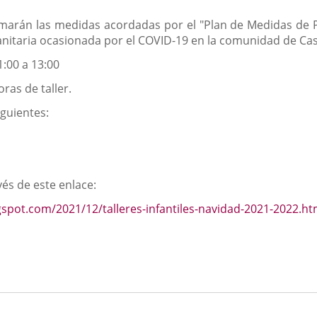
marán las medidas acordadas por el "Plan de Medidas de 
 sanitaria ocasionada por el COVID-19 en la comunidad de Cast
1:00 a 13:00
oras de taller.
iguientes:
vés de este enlace:
logspot.com/2021/12/talleres-infantiles-navidad-2021-2022.ht