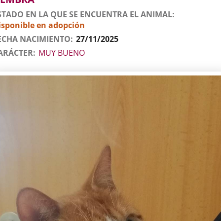
STADO EN LA QUE SE ENCUENTRA EL ANIMAL
isponible en adopción
ECHA NACIMIENTO
27/11/2025
ARÁCTER
MUY BUENO