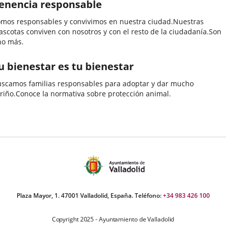
enencia responsable
mos responsables y convivimos en nuestra ciudad.Nuestras
scotas conviven con nosotros y con el resto de la ciudadanía.Son
no más.
u bienestar es tu bienestar
scamos familias responsables para adoptar y dar mucho
riño.Conoce la normativa sobre protección animal.
Plaza Mayor, 1. 47001 Valladolid, España. Teléfono:
+34 983 426 100
Copyright 2025 - Ayuntamiento de Valladolid