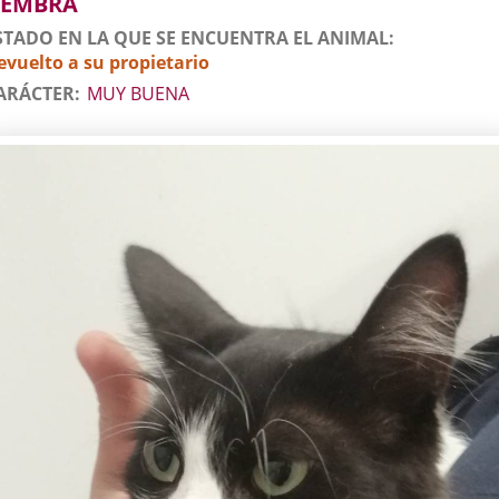
EMBRA
STADO EN LA QUE SE ENCUENTRA EL ANIMAL
evuelto a su propietario
ARÁCTER
MUY BUENA