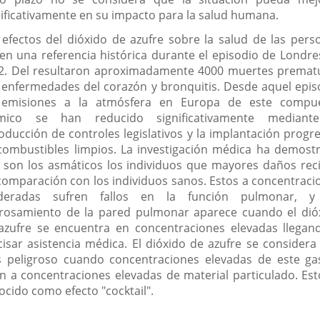
nificativamente en su impacto para la salud humana.
 efectos del dióxido de azufre sobre la salud de las pers
nen una referencia histórica durante el episodio de Londre
2. Del resultaron aproximadamente 4000 muertes premat
 enfermedades del corazón y bronquitis. Desde aquel epis
 emisiones a la atmósfera en Europa de este compu
mico se han reducido significativamente mediant
roducción de controles legislativos y la implantación progre
combustibles limpios. La investigación médica ha demost
 son los asmáticos los individuos que mayores daños rec
comparación con los individuos sanos. Estos a concentraci
eradas sufren fallos en la función pulmonar, 
rosamiento de la pared pulmonar aparece cuando el dió
azufre se encuentra en concentraciones elevadas llegan
cisar asistencia médica. El dióxido de azufre se considera
 peligroso cuando concentraciones elevadas de este ga
n a concentraciones elevadas de material particulado. Est
ocido como efecto "cocktail".