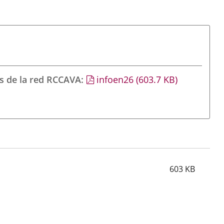
s de la red RCCAVA
infoen26
(603.7
KB
)
603
KB