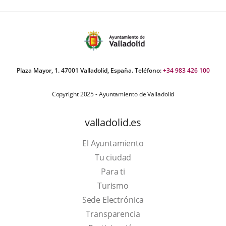
Plaza Mayor, 1. 47001 Valladolid, España. Teléfono:
+34 983 426 100
Copyright 2025 - Ayuntamiento de Valladolid
valladolid.es
El Ayuntamiento
Tu ciudad
Para ti
This
Turismo
link
Link
Sede Electrónica
will
to
Transparencia