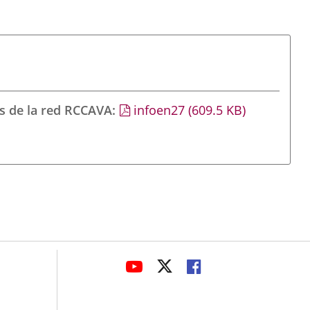
s de la red RCCAVA
infoen27
(609.5
KB
)
avaHeaderSocial
LINK
LINK
LINK
TO
TO
TO
EXTERNAL
EXTERNAL
EXTERNAL