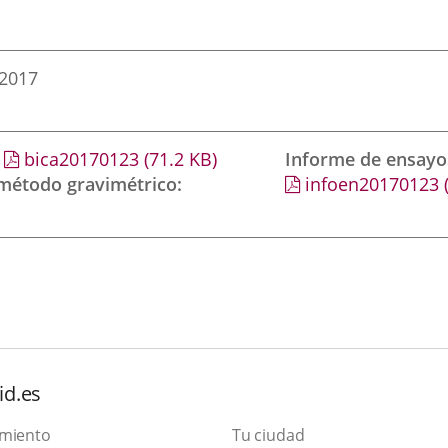
 2017
bica20170123
(71.2
KB
)
Informe de ensayo
 método gravimétrico
infoen20170123
id.es
amiento
Tu ciudad