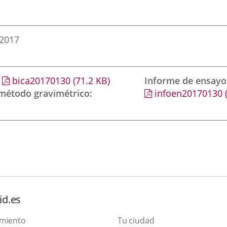
 2017
bica20170130
(71.2
KB
)
Informe de ensayo
 método gravimétrico
infoen20170130
id.es
amiento
Tu ciudad