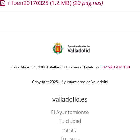
infoen20170325
(1.2
MB
)
(20 páginas)
Plaza Mayor, 1. 47001 Valladolid, España. Teléfono:
+34 983 426 100
Copyright 2025 - Ayuntamiento de Valladolid
valladolid.es
El Ayuntamiento
Tu ciudad
Para ti
This
Turismo