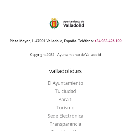
Plaza Mayor, 1. 47001 Valladolid, España. Teléfono:
+34 983 426 100
Copyright 2025 - Ayuntamiento de Valladolid
valladolid.es
El Ayuntamiento
Tu ciudad
Para ti
This
Turismo
link
Link
Sede Electrónica
will
to
Transparencia