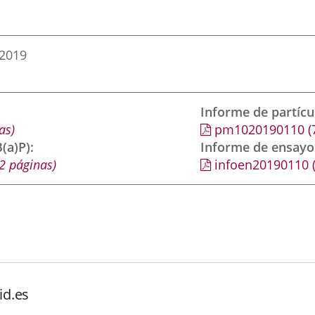
 2019
Informe de partíc
as)
pm1020190110
(
(a)P)
Informe de ensayo
2 páginas)
infoen20190110
id.es