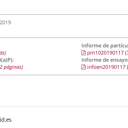
 2019
Informe de partíc
as)
pm1020190117
(
(a)P)
Informe de ensayo
2 páginas)
infoen20190117
id.es