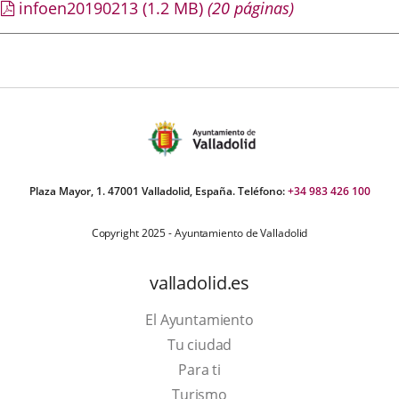
infoen20190213
(1.2
MB
)
(20 páginas)
Plaza Mayor, 1. 47001 Valladolid, España. Teléfono:
+34 983 426 100
Copyright 2025 - Ayuntamiento de Valladolid
valladolid.es
El Ayuntamiento
Tu ciudad
Para ti
This
Turismo