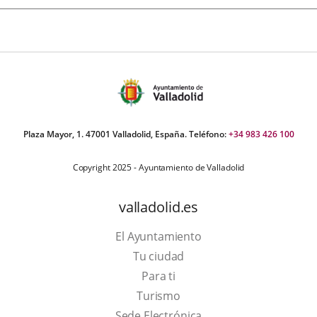
Plaza Mayor, 1. 47001 Valladolid, España. Teléfono:
+34 983 426 100
Copyright 2025 - Ayuntamiento de Valladolid
valladolid.es
El Ayuntamiento
Tu ciudad
Para ti
This
Turismo
link
Link
Sede Electrónica