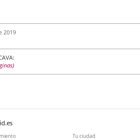
e 2019
CCAVA
ginas)
id.es
amiento
Tu ciudad