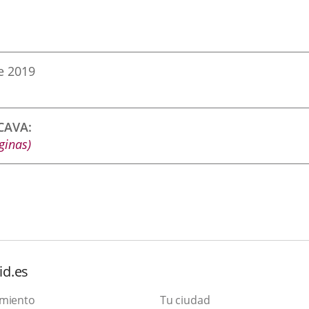
e 2019
CCAVA
ginas)
id.es
amiento
Tu ciudad