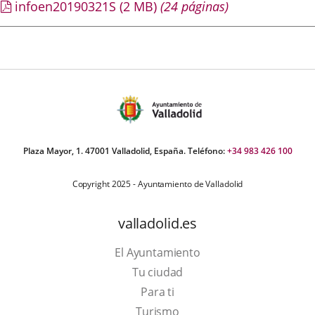
infoen20190321S
(2
MB
)
(24 páginas)
Plaza Mayor, 1. 47001 Valladolid, España. Teléfono:
+34 983 426 100
Copyright 2025 - Ayuntamiento de Valladolid
valladolid.es
El Ayuntamiento
Tu ciudad
Para ti
This
Turismo