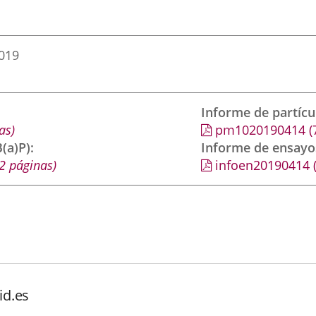
2019
Informe de partíc
as)
pm1020190414
(
(a)P)
Informe de ensayo
2 páginas)
infoen20190414
id.es