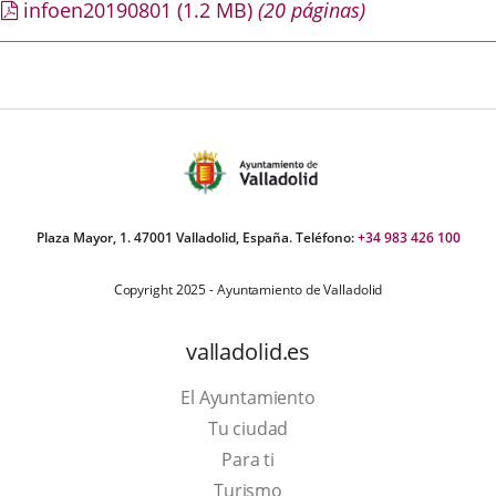
infoen20190801
(1.2
MB
)
(20 páginas)
Plaza Mayor, 1. 47001 Valladolid, España. Teléfono:
+34 983 426 100
Copyright 2025 - Ayuntamiento de Valladolid
valladolid.es
El Ayuntamiento
Tu ciudad
Para ti
This
Turismo