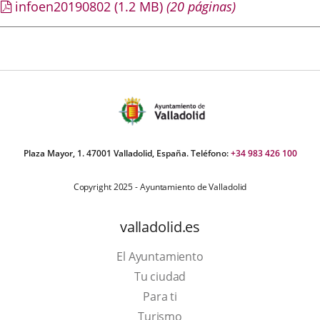
infoen20190802
(1.2
MB
)
(20 páginas)
Plaza Mayor, 1. 47001 Valladolid, España. Teléfono:
+34 983 426 100
Copyright 2025 - Ayuntamiento de Valladolid
valladolid.es
El Ayuntamiento
Tu ciudad
Para ti
This
Turismo