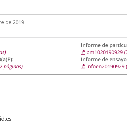
re de 2019
Informe de partíc
as)
pm1020190929
(
(a)P)
Informe de ensayo
2 páginas)
infoen20190929
id.es