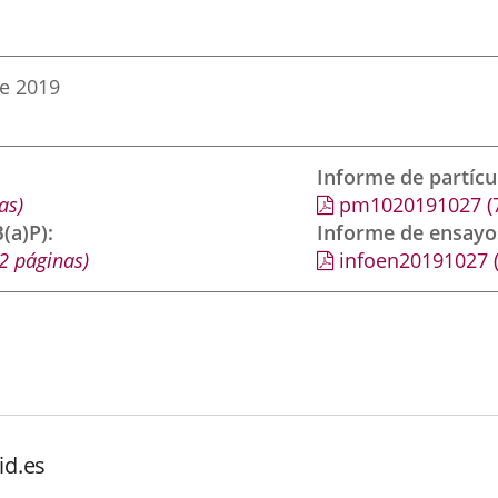
de 2019
Informe de partíc
as)
pm1020191027
(
(a)P)
Informe de ensayo
2 páginas)
infoen20191027
id.es