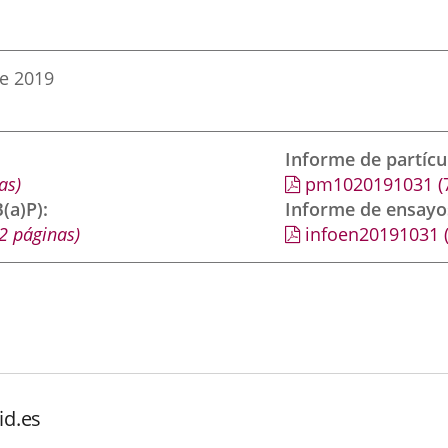
de 2019
Informe de partíc
as)
pm1020191031
(
(a)P)
Informe de ensayo
2 páginas)
infoen20191031
id.es