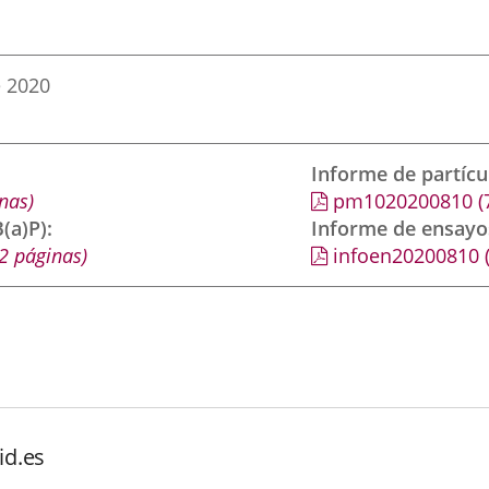
e 2020
Informe de partíc
nas)
pm1020200810
(
(a)P)
Informe de ensayo
2 páginas)
infoen20200810
id.es