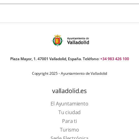
Plaza Mayor, 1. 47001 Valladolid, España. Teléfono:
+34 983 426 100
Copyright 2025 - Ayuntamiento de Valladolid
valladolid.es
El Ayuntamiento
Tu ciudad
Para ti
This
Turismo
link
Link
Sede Electrónica