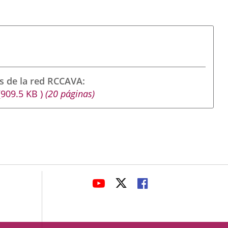
s de la red RCCAVA
(909.5
KB
)
(20 páginas)
avaHeaderSocial
LINK
LINK
LINK
TO
TO
TO
EXTERNAL
EXTERNAL
EXTERNAL
APPLICATION.
APPLICATION.
APPLICATION.