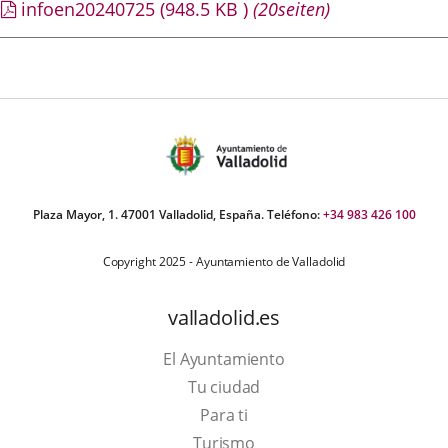
infoen20240725
(948.5
KB
)
(20seiten)
Plaza Mayor, 1. 47001 Valladolid, España. Teléfono:
+34 983 426 100
Copyright 2025 - Ayuntamiento de Valladolid
valladolid.es
El Ayuntamiento
Tu ciudad
Para ti
This
Turismo