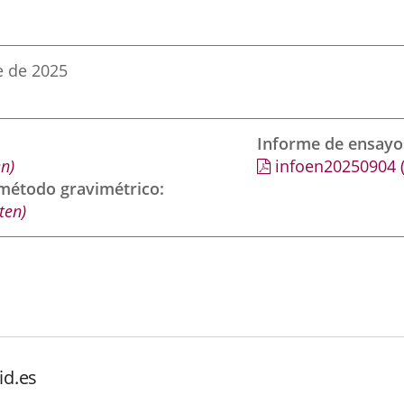
e de 2025
Informe de ensayo
n)
infoen20250904
 método gravimétrico
ten)
id.es