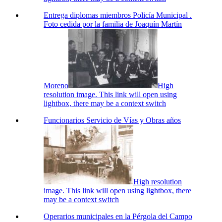
Entrega diplomas miembros Policía Municipal .
Foto cedida por la familia de Joaquín Martín
Moreno
High
resolution image. This link will open using
lightbox, there may be a context switch
Funcionarios Servicio de Vías y Obras años
High resolution
image. This link will open using lightbox, there
may be a context switch
Operarios municipales en la Pérgola del Campo