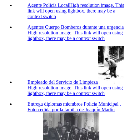
Agente Policía Local
High resolution image. This
link will open using lightbox, there may be a
context switch
Agentes Cuerpo Bomberos durante una urgencia
High resolution image. This link will open using
lightbox, there may be a context switch
Empleado del Servicio de Limpieza
High resolution image. This link will open using
lightbox, there may be a context switch
Entrega diplomas miembros Policía Municipal .
Foto cedida por la familia de Joaquín Martín