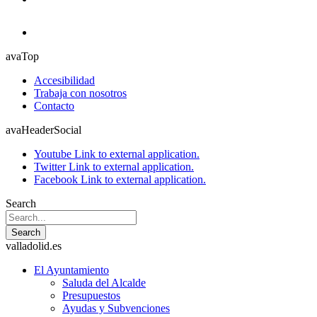
avaTop
Accesibilidad
Trabaja con nosotros
Contacto
avaHeaderSocial
Youtube
Link to external application.
Twitter
Link to external application.
Facebook
Link to external application.
Search
Search
valladolid.es
El Ayuntamiento
Saluda del Alcalde
Presupuestos
Ayudas y Subvenciones