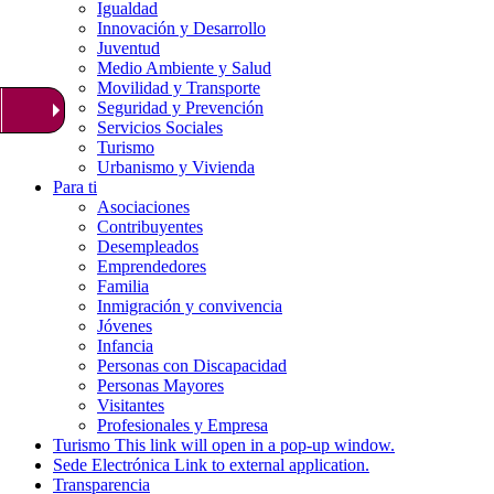
Igualdad
Innovación y Desarrollo
Juventud
Medio Ambiente y Salud
Movilidad y Transporte
Seguridad y Prevención
Servicios Sociales
Turismo
Urbanismo y Vivienda
Para ti
Asociaciones
Contribuyentes
Desempleados
Emprendedores
Familia
Inmigración y convivencia
Jóvenes
Infancia
Personas con Discapacidad
Personas Mayores
Visitantes
Profesionales y Empresa
Turismo
This link will open in a pop-up window.
Sede Electrónica
Link to external application.
Transparencia