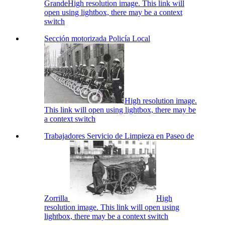
Grande
High resolution image. This link will
open using lightbox, there may be a context
switch
Sección motorizada Policía Local
High resolution image.
This link will open using lightbox, there may be
a context switch
Trabajadores Servicio de Limpieza en Paseo de
Zorrilla
High
resolution image. This link will open using
lightbox, there may be a context switch