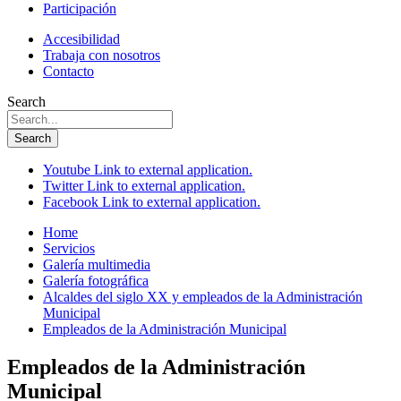
Participación
Accesibilidad
Trabaja con nosotros
Contacto
Search
Search
Youtube
Link to external application.
Twitter
Link to external application.
Facebook
Link to external application.
Home
Servicios
Galería multimedia
Galería fotográfica
Alcaldes del siglo XX y empleados de la Administración
Municipal
Empleados de la Administración Municipal
Empleados de la Administración
Municipal