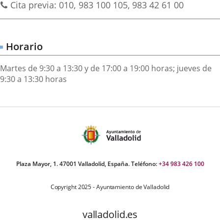
Phones
Cita previa: 010
983 100 105, 983 42 61 00
externa.
externa.
extern
Horario
Martes de 9:30 a 13:30 y de 17:00 a 19:00 horas; jueves de
9:30 a 13:30 horas
Plaza Mayor, 1. 47001 Valladolid, España. Teléfono:
+34 983 426 100
Copyright 2025 - Ayuntamiento de Valladolid
valladolid.es