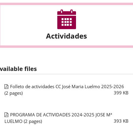
Actividades
vailable files
Folleto de actividades CC José Maria Luelmo 2025-2026
399
KB
(2 pages)
PROGRAMA DE ACTIVIDADES 2024-2025 JOSE Mª
393
KB
LUELMO
(2 pages)