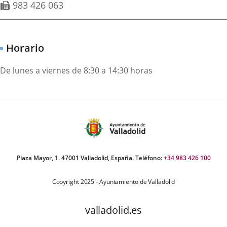
Fax
983 426 063
externa.
externa.
extern
Horario
De lunes a viernes de 8:30 a 14:30 horas
Plaza Mayor, 1. 47001 Valladolid, España. Teléfono:
+34 983 426 100
Copyright 2025 - Ayuntamiento de Valladolid
valladolid.es