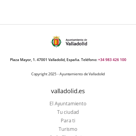
externa.
externa.
extern
Plaza Mayor, 1. 47001 Valladolid, España. Teléfono:
+34 983 426 100
Copyright 2025 - Ayuntamiento de Valladolid
valladolid.es
El Ayuntamiento
Tu ciudad
Para ti
This
Turismo