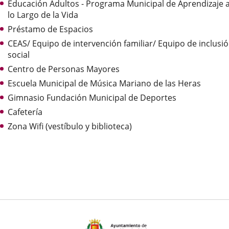
Educación Adultos - Programa Municipal de Aprendizaje 
aplicación
aplicación
aplica
lo Largo de la Vida
externa.
externa.
extern
Préstamo de Espacios
CEAS/ Equipo de intervención familiar/ Equipo de inclusi
social
Centro de Personas Mayores
Escuela Municipal de Música Mariano de las Heras
Gimnasio Fundación Municipal de Deportes
Cafetería
Zona Wifi (vestíbulo y biblioteca)