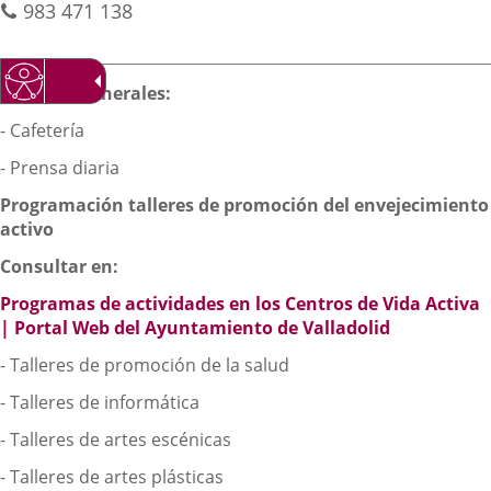
Phones
983 471 138
externa.
externa.
extern
Descripción
Servicios generales:
- Cafetería
- Prensa diaria
Programación talleres de promoción del envejecimiento
activo
Consultar en:
Programas de actividades en los Centros de Vida Activa
| Portal Web del Ayuntamiento de Valladolid
- Talleres de promoción de la salud
- Talleres de informática
- Talleres de artes escénicas
- Talleres de artes plásticas