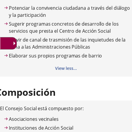
aplicación
aplicación
aplica
Potenciar la convivencia ciudadana a través del diálogo
externa.
externa.
extern
y la participación
Sugerir programas concretos de desarrollo de los
servicios que presta el Centro de Acción Social
Servir de canal de trasmisión de las inquietudes de la
Zona a las Administraciones Públicas
Elaborar sus propios programas de barrio
View less...
Composición
El Consejo Social está compuesto por:
Asociaciones vecinales
Instituciones de Acción Social