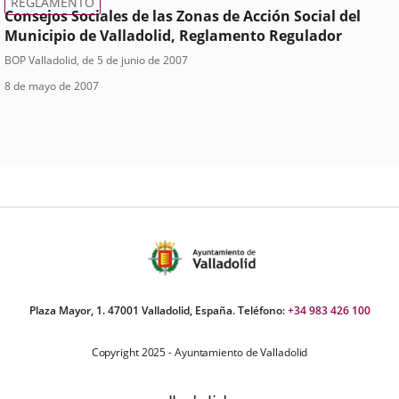
REGLAMENTO
Consejos Sociales de las Zonas de Acción Social del
Municipio de Valladolid, Reglamento Regulador
Tipo
Referencia
BOP Valladolid
, de 5 de junio de 2007
boletin
Fecha
de
8 de mayo de 2007
de
normativa
aprobación
Plaza Mayor, 1. 47001 Valladolid, España. Teléfono:
+34 983 426 100
Copyright 2025 - Ayuntamiento de Valladolid