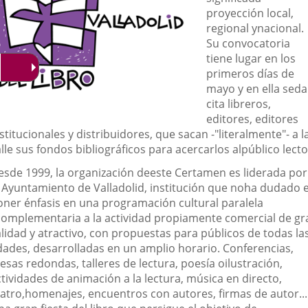
proyección local,
regional ynacional.
Su convocatoria
tiene lugar en los
primeros días de
mayo y en ella sed
cita libreros,
editores, editores
stitucionales y distribuidores, que sacan -"literalmente"- a l
lle sus fondos bibliográficos para acercarlos alpúblico lecto
esde 1999, la organización deeste Certamen es liderada por
l Ayuntamiento de Valladolid, institución que noha dudado 
oner énfasis en una programación cultural paralela
complementaria a la actividad propiamente comercial de gr
alidad y atractivo, con propuestas para públicos de todas la
dades, desarrolladas en un amplio horario. Conferencias,
sas redondas, talleres de lectura, poesía oilustración,
tividades de animación a la lectura, música en directo,
eatro,homenajes, encuentros con autores, firmas de autor...