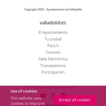
Copyright 2025 - Ayuntamiento de Valladolid
valladolid.es
El Ayuntamiento
Tu ciudad
Para ti
This
Turismo
link
Link
Sede Electrónica
will
to
Transparencia
open
external
Participación
in
application.
a
Otras webs del ayuntamiento
Use of cookies
pop-
aderSocial
LINK
LINK
LINK
This website uses
up
Accept all cookies
TO
TO
TO
cookies to improve
window.
ACCESIBILIDAD