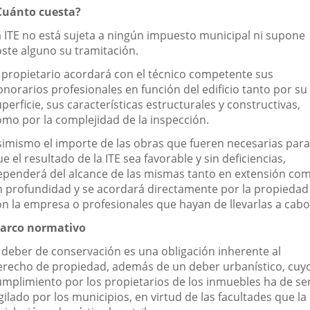
Cuánto cuesta?
a ITE no está sujeta a ningún impuesto municipal ni supone
oste alguno su tramitación.
l propietario acordará con el técnico competente sus
onorarios profesionales en función del edificio tanto por su
perficie, sus características estructurales y constructivas,
omo por la complejidad de la inspección.
simismo el importe de las obras que fueren necesarias para
e el resultado de la ITE sea favorable y sin deficiencias,
ependerá del alcance de las mismas tanto en extensión co
n profundidad y se acordará directamente por la propiedad
on la empresa o profesionales que hayan de llevarlas a cabo
arco normativo
l deber de conservación es una obligación inherente al
erecho de propiedad, además de un deber urbanístico, cuy
umplimiento por los propietarios de los inmuebles ha de se
gilado por los municipios, en virtud de las facultades que la