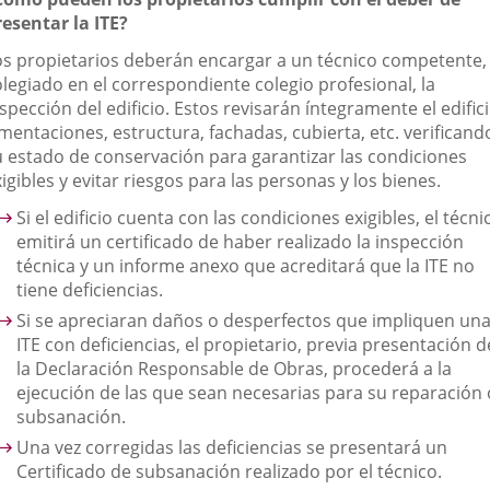
resentar la ITE?
os propietarios deberán encargar a un técnico competente,
olegiado en el correspondiente colegio profesional, la
spección del edificio. Estos revisarán íntegramente el edifici
mentaciones, estructura, fachadas, cubierta, etc. verificand
u estado de conservación para garantizar las condiciones
igibles y evitar riesgos para las personas y los bienes.
Si el edificio cuenta con las condiciones exigibles, el técni
emitirá un certificado de haber realizado la inspección
técnica y un informe anexo que acreditará que la ITE no
tiene deficiencias.
Si se apreciaran daños o desperfectos que impliquen un
ITE con deficiencias, el propietario, previa presentación d
la Declaración Responsable de Obras, procederá a la
ejecución de las que sean necesarias para su reparación 
subsanación.
Una vez corregidas las deficiencias se presentará un
Certificado de subsanación realizado por el técnico.