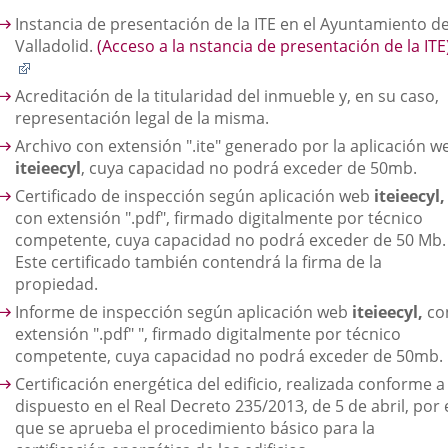
Instancia de presentación de la ITE en el Ayuntamiento d
Valladolid.
(Acceso a la nstancia de presentación de la ITE)
Enlace
a
Acreditación de la titularidad del inmueble y, en su caso,
una
representación legal de la misma.
aplicación
Archivo con extensión ".ite" generado por la aplicación w
externa.
iteieecyl
, cuya capacidad no podrá exceder de 50mb.
Certificado de inspección según aplicación web
iteieecyl,
con extensión ".pdf", firmado digitalmente por técnico
competente, cuya capacidad no podrá exceder de 50 Mb.
Este certificado también contendrá la firma de la
propiedad.
Informe de inspección según aplicación web
iteieecyl,
co
extensión ".pdf" ", firmado digitalmente por técnico
competente, cuya capacidad no podrá exceder de 50mb.
Certificación energética del edificio, realizada conforme a
dispuesto en el Real Decreto 235/2013, de 5 de abril, por 
que se aprueba el procedimiento básico para la