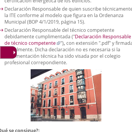
certificación energética de los edificios.
Declaración Responsable de quien suscribe técnicament
la ITE conforme al modelo que figura en la Ordenanza
Municipal (BOP 4/1/2019, página 15).
Declaración Responsable del técnico competente
debidamente cumplimentada ("
Declaración Responsable
Enlace
de técnico competente
")
,
con extensión ".pdf" y firmad
a
digitalmente. Dicha declaración no es necesaria si la
una
documentación técnica ha sido visada por el colegio
aplicación
profesional correpondiente.
externa.
Qué se consigue?: