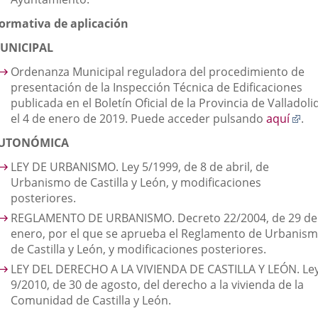
ormativa de aplicación
UNICIPAL
Ordenanza Municipal reguladora del procedimiento de
presentación de la Inspección Técnica de Edificaciones
publicada en el Boletín Oficial de la Provincia de Valladoli
Enl
el 4 de enero de 2019. Puede acceder pulsando
aquí
.
a
UTONÓMICA
un
apl
LEY DE URBANISMO. Ley 5/1999, de 8 de abril, de
ext
Urbanismo de Castilla y León, y modificaciones
posteriores.
REGLAMENTO DE URBANISMO. Decreto 22/2004, de 29 de
enero, por el que se aprueba el Reglamento de Urbanis
de Castilla y León, y modificaciones posteriores.
LEY DEL DERECHO A LA VIVIENDA DE CASTILLA Y LEÓN. Le
9/2010, de 30 de agosto, del derecho a la vivienda de la
Comunidad de Castilla y León.