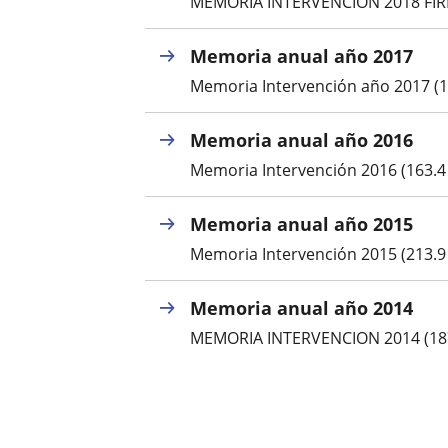
una
MEMORIA INTERVENCION 2018 FIRM
externa.
externa.
aplicación
Memoria anual año 2017
externa.
Memoria Intervención año 2017 (16
Memoria anual año 2016
Memoria Intervención 2016 (163.4 
Memoria anual año 2015
Memoria Intervención 2015 (213.9 
Memoria anual año 2014
MEMORIA INTERVENCION 2014 (187.