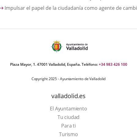
Impulsar el papel de la ciudadanía como agente de camb
Plaza Mayor, 1. 47001 Valladolid, España. Teléfono:
+34 983 426 100
Copyright 2025 - Ayuntamiento de Valladolid
valladolid.es
El Ayuntamiento
Tu ciudad
Para ti
This
Turismo