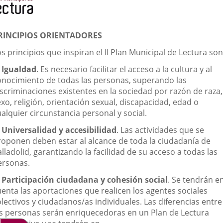
externa.
externa.
extern
RINCIPIOS ORIENTADORES
s principios que inspiran el II Plan Municipal de Lectura son
. Igualdad
. Es necesario facilitar el acceso a la cultura y al
onocimiento de todas las personas, superando las
iscriminaciones existentes en la sociedad por razón de raza,
xo, religión, orientación sexual, discapacidad, edad o
alquier circunstancia personal y social.
. Universalidad y accesibilidad
. Las actividades que se
roponen deben estar al alcance de toda la ciudadanía de
lladolid, garantizando la facilidad de su acceso a todas las
ersonas.
. Participación ciudadana y cohesión social
. Se tendrán e
uenta las aportaciones que realicen los agentes sociales
lectivos y ciudadanos/as individuales. Las diferencias entre
as personas serán enriquecedoras en un Plan de Lectura