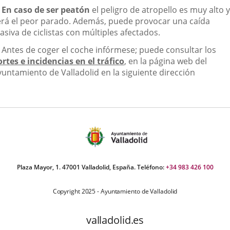
.
En caso de ser peatón
el peligro de atropello es muy alto y
erá el peor parado. Además, puede provocar una caída
siva de ciclistas con múltiples afectados.
.
Antes de coger el coche infórmese; puede consultar los
ortes e incidencias en el tráfico
, en la página web del
yuntamiento de Valladolid en la siguiente dirección
Plaza Mayor, 1. 47001 Valladolid, España. Teléfono:
+34 983 426 100
Copyright 2025 - Ayuntamiento de Valladolid
valladolid.es