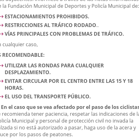
e la Fundación Municipal de Deportes y Policía Municipal de:
ESTACIONAMIENTOS PROHIBIDOS.
RESTRICCIONES AL TRÁFICO RODADO
..
VÍAS PRINCIPALES CON PROBLEMAS DE TRÁFICO.
n cualquier caso,
S RECOMENDABLE:
UTILIZAR LAS RONDAS PARA CUALQUIER
DESPLAZAMIENTO.
EVITAR CIRCULAR POR EL CENTRO ENTRE LAS 15 Y 18
HORAS.
EL USO DEL TRANSPORTE PÚBLICO.
.
En el caso que se vea afectado por el paso de los ciclista
e recomienda tener paciencia, respetar las indicaciones de l
licía Municipal y personal de protección civil no invada la
lzada si no está autorizado a pasar, haga uso de la acera y
ruce por los pasos de peatones.